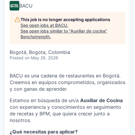
BACU
This job is no longer accepting applications
See open jobs at
BACU
.
See open jobs similar to "
Auxiliar de cocina
"
Benchstrength
.
Bogotá, Bogota, Colombia
Posted
on May 26, 2026
BACU es una cadena de restaurantes en Bogotá.
Creemos en equipos comprometidos, organizados
y con ganas de aprender.
Estamos en búsqueda de un/a
Auxiliar de Cocina
con experiencia y conocimientos en seguimiento
de recetas y BPM, que quiera crecer junto a
nosotros.
¿Qué necesitas para aplicar?