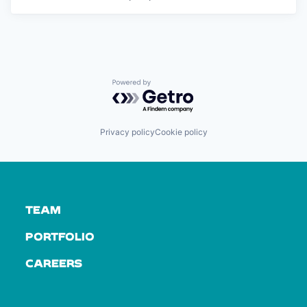
Powered by Getro.com
Privacy policy
Cookie policy
TEAM
PORTFOLIO
CAREERS