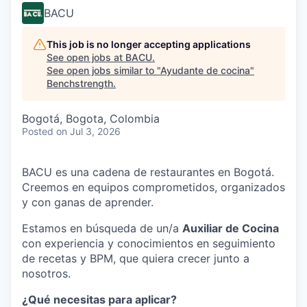
BACU
This job is no longer accepting applications
See open jobs at
BACU
.
See open jobs similar to "
Ayudante de cocina
"
Benchstrength
.
Bogotá, Bogota, Colombia
Posted
on Jul 3, 2026
BACU es una cadena de restaurantes en Bogotá.
Creemos en equipos comprometidos, organizados
y con ganas de aprender.
Estamos en búsqueda de un/a
Auxiliar de Cocina
con experiencia y conocimientos en seguimiento
de recetas y BPM, que quiera crecer junto a
nosotros.
¿Qué necesitas para aplicar?