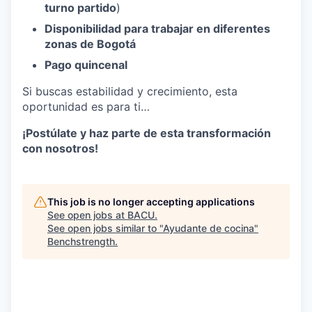
turno partido
)
Disponibilidad para trabajar en diferentes
zonas de Bogotá
Pago quincenal
Si buscas estabilidad y crecimiento, esta
oportunidad es para ti…
¡Postúlate y haz parte de esta transformación
con nosotros!
This job is no longer accepting applications
See open jobs at
BACU
.
See open jobs similar to "
Ayudante de cocina
"
Benchstrength
.