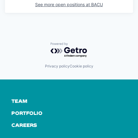
See more open positions at
BACU
Powered by Getro.com
Privacy policy
Cookie policy
TEAM
PORTFOLIO
CAREERS